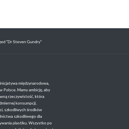
ged "Dr Steven Gundry"
nicjatywa międzynarodowa,
ę w Polsce. Mamy ambicję, aby
wną rzeczywistość, która
admiernej konsumpcji,
ci, szkodliwych środków
olnictwa szkodliwego dla
ywania plastiku. Wszystko po