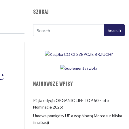
SZUKAJ
e
NAJNOWSZE WPISY
Piąta edycja ORGANIC LIFE TOP 50 – oto
Nominacje 2025!
Umowa pomiędzy UE a wspólnotą Mercosur bliska
finalizacji