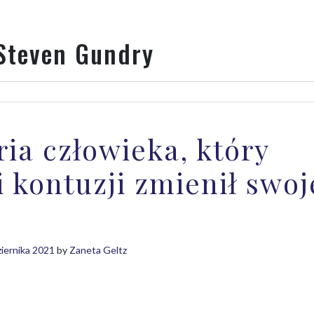
Steven Gundry
ria człowieka, który
i kontuzji zmienił swoj
ziernika 2021
by
Zaneta Geltz