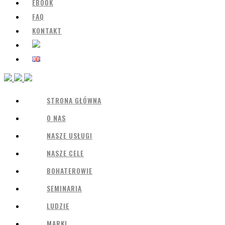
EBOOK
FAQ
KONTAKT
STRONA GŁÓWNA
O NAS
NASZE USŁUGI
NASZE CELE
BOHATEROWIE
SEMINARIA
LUDZIE
MARKI