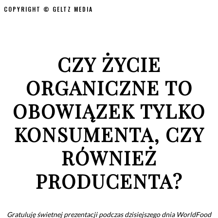
COPYRIGHT © GELTZ MEDIA
CZY ŻYCIE
ORGANICZNE TO
OBOWIĄZEK TYLKO
KONSUMENTA, CZY
RÓWNIEŻ
PRODUCENTA?
Gratuluję świetnej prezentacji podczas dzisiejszego dnia WorldFood