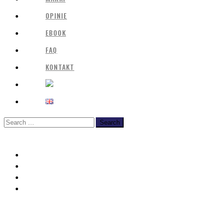
OPINIE
EBOOK
FAQ
KONTAKT