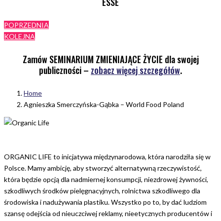
ESSE
POPRZEDNIA
KOLEJNA
Zamów SEMINARIUM ZMIENIAJĄCE ŻYCIE dla swojej
publiczności –
zobacz więcej szczegółów
.
Home
Agnieszka Smerczyńska-Gąbka – World Food Poland
ORGANIC LIFE to inicjatywa międzynarodowa, która narodziła się w
Polsce. Mamy ambicję, aby stworzyć alternatywną rzeczywistość,
która będzie opcją dla nadmiernej konsumpcji, niezdrowej żywności,
szkodliwych środków pielęgnacyjnych, rolnictwa szkodliwego dla
środowiska i nadużywania plastiku. Wszystko po to, by dać ludziom
szansę odejścia od nieuczciwej reklamy, nieetycznych producentów i