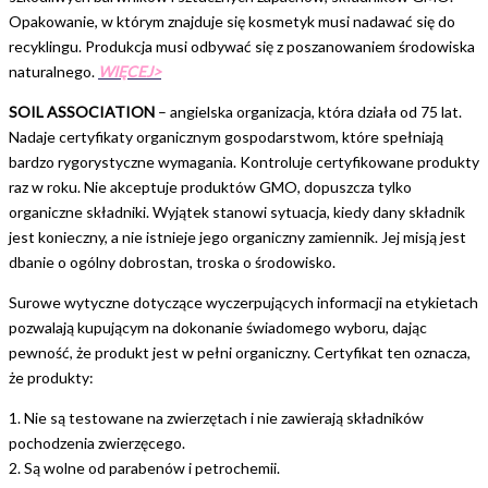
Opakowanie, w którym znajduje się kosmetyk musi nadawać się do
recyklingu. Produkcja musi odbywać się z poszanowaniem środowiska
naturalnego.
WIĘCEJ>
SOIL ASSOCIATION
– angielska organizacja, która działa od 75 lat.
Nadaje certyfikaty organicznym gospodarstwom, które spełniają
bardzo rygorystyczne wymagania. Kontroluje certyfikowane produkty
raz w roku. Nie akceptuje produktów GMO, dopuszcza tylko
organiczne składniki. Wyjątek stanowi sytuacja, kiedy dany składnik
jest konieczny, a nie istnieje jego organiczny zamiennik. Jej misją jest
dbanie o ogólny dobrostan, troska o środowisko.
Surowe wytyczne dotyczące wyczerpujących informacji na etykietach
pozwalają kupującym na dokonanie świadomego wyboru, dając
pewność, że produkt jest w pełni organiczny. Certyfikat ten oznacza,
że produkty:
1. Nie są testowane na zwierzętach i nie zawierają składników
pochodzenia zwierzęcego.
2. Są wolne od parabenów i petrochemii.