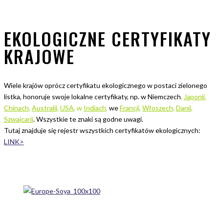
EKOLOGICZNE CERTYFIKATY
KRAJOWE
Wiele krajów oprócz certyfikatu ekologicznego w postaci zielonego
listka, honoruje swoje lokalne certyfikaty, np. w Niemczech
,
Japonii
,
Chinach
,
Australii
,
USA
, w
Indiach
,
we
Francji
,
Włoszech
,
Danii
,
Szwajcarii
. Wszystkie te znaki są godne uwagi.
Tutaj znajduje się rejestr wszystkich certyfikatów ekologicznych:
LINK>