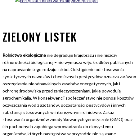
ZIELONY LISTEK
Rolnictwo ekologiczne
nie degraduje krajobrazu i nie niszczy
różnorodności biologicznej – nie wymusza więc środków publicznych
na naprawianie tego rodzaju szkód. Odstąpienie od stosowania
syntetycznych nawozów i chemicznych pestycydów oznacza zarówno
oszczędzanie nieodnawialnych zasobów energetycznych, jak i
ochronę środowiska przed zanieczyszczeniami, jakie powodują
agrochemikalia. W konsekwencji społeczeństwo nie ponosi kosztów
oczyszczania wód z azotanów, pozostałości pestycydów i innych
substancji stosowanych w intensywnym rolnictwie. Zakaz
stosowania organizmów zmodyfikowanych genetycznie (GMO) oraz
ich pochodnych zapobiega wprowadzaniu do ekosystemu
organizmów, których następstwa w przyrodzie nie są znane.