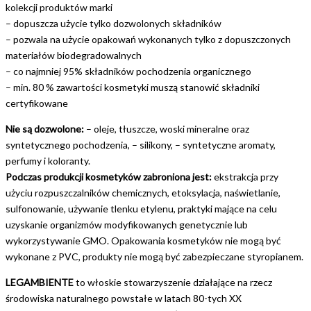
kolekcji produktów marki
– dopuszcza użycie tylko dozwolonych składników
– pozwala na użycie opakowań wykonanych tylko z dopuszczonych
materiałów biodegradowalnych
– co najmniej 95% składników pochodzenia organicznego
– min. 80 % zawartości kosmetyki muszą stanowić składniki
certyfikowane
Nie są dozwolone:
– oleje, tłuszcze, woski mineralne oraz
syntetycznego pochodzenia, – silikony, – syntetyczne aromaty,
perfumy i koloranty.
Podczas produkcji kosmetyków zabroniona jest:
ekstrakcja przy
użyciu rozpuszczalników chemicznych, etoksylacja, naświetlanie,
sulfonowanie, używanie tlenku etylenu, praktyki mające na celu
uzyskanie organizmów modyfikowanych genetycznie lub
wykorzystywanie GMO. Opakowania kosmetyków nie mogą być
wykonane z PVC, produkty nie mogą być zabezpieczane styropianem.
LEGAMBIENTE
to włoskie stowarzyszenie działające na rzecz
środowiska naturalnego powstałe w latach 80-tych XX