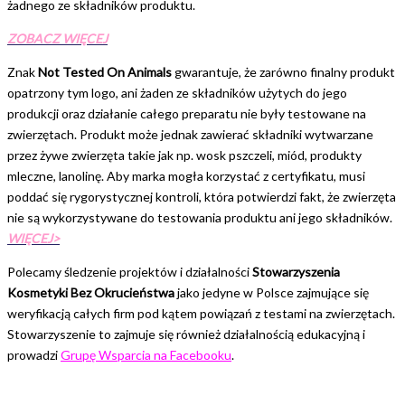
żadnego ze składników produktu.
ZOBACZ WIĘCEJ
Znak
Not Tested On Animals
gwarantuje, że zarówno finalny produkt
opatrzony tym logo, ani żaden ze składników użytych do jego
produkcji oraz działanie całego preparatu nie były testowane na
zwierzętach. Produkt może jednak zawierać składniki wytwarzane
przez żywe zwierzęta takie jak np. wosk pszczeli, miód, produkty
mleczne, lanolinę. Aby marka mogła korzystać z certyfikatu, musi
poddać się rygorystycznej kontroli, która potwierdzi fakt, że zwierzęta
nie są wykorzystywane do testowania produktu ani jego składników.
WIĘCEJ>
Polecamy śledzenie projektów i działalności
Stowarzyszenia
Kosmetyki Bez Okrucieństwa
jako jedyne w Polsce zajmujące się
weryfikacją całych firm pod kątem powiązań z testami na zwierzętach.
Stowarzyszenie to zajmuje się również działalnością edukacyjną i
prowadzi
Grupę Wsparcia na Facebooku
.