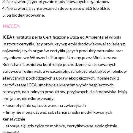
3. Nie zawierają genetycznie modyfikowanych organizmów.
4. Nie zawierają syntetycznych detergentów SLS lub SLES.
5. Są biodegradowalne.
WIĘCEJ>
ICEA
(Instituto per la Certificazione Etica ed Ambientale) włoski
Instytut certyfikujący produkty wg etyki środowiskowej to jeden z
najważniejszych organów certyfikujących produkty naturalne oraz
organiczne we Włoszech i Europie. Uznany przez Ministerstwo
Rolnictwa i Leśnictwa kontroluje pochodzenie zastosowanych
surowców roślinnych, a w szczególności jakość ekstraktów i olejków
eterycznych pochodzących z upraw ekologicznych. Kosmetyki z
certyfikatem ICEA umożliwiają klientom wybór bezpiecznych,
zdrowych, naturalnych produktów, przyjaznych dla środowiska. Mają
one jasne, określone zasady:
– kosmetyki nie są testowane na zwierzętach
– firmy nie mogą używać substancji z roślin modyfikowanych
genetycznie
– stosuje się, gdy tylko to możliwe, certyfikowane ekologicznie
składniki