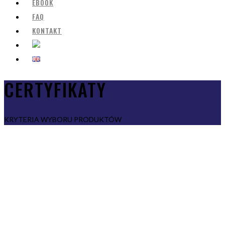
EBOOK
FAQ
KONTAKT
CERTYFIKATY
KRYTERIA WYBORU PRODUKTÓW