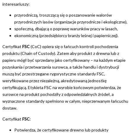
interesariuszy:
przyrodniczą, troszczącą się o poszanowanie walorów
przyrodniczych lasów (organizacje przyrodnicze i ekologiczne),
społeczną, dbającą o poprawę warunków pracy w lasach,
ekonomiczną (przedsiębiorcy branży leśnej i papierniczej).
Certyfikat
FSC
(CoC) opiera się o łańcuch kontroli pochodzenia
produktu (Chain of Custody). Zatem aby produkt z drewna lub z
papieru mógł być sprzedany jako certyfikowany – na każdym etapie
pozyskania i przetwarzania surowca, a także handlu i dystrybucji
muszą być przestrzegane rygorystyczne standardy FSC,
weryfikowane przez niezależną, akredytowaną jednostkę
certyfikującą. Etykieta FSC na wyrobie końcowym potwierdza, że
surowce na produkt pochodziły z odpowiedzialnych źródeł, a
wyznaczone standardy spełniono w całym, nieprzerwanym łańcuchu
dostaw.
Certyfikat
FSC
:
Potwierdza, że certyfikowane drewno lub produkty