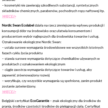
– kosmetyki nie zawierają szkodliwych substancji, syntetycznych
składników chemicznych, parabenów, pochodnych ropy naftowej itp.
WIĘCEJ>
Nordic Swan Ecolabel
działa na rzecz zmniejszenia wpływu produkcji i
konsumpcji dóbr na środowisko oraz ułatwia konsumentom i
producentom wybór najlepszych dla środowiska towarów i usług.
Oznakowanie ekologiczne Nordic Swan:
– ustala surowe wymagania środowiskowe we wszystkich istotnych
fazach cyklu życia produktu
– stawia surowe wymagania dotyczące chemikaliów używanych w
produktach z oznakowaniem ekologicznym
– ciągle zaostrza wymagania dotyczące towarów i usług, aby
zapewnić zrównoważony rozwój
– weryfikuje, czy wszystkie wymagania są spełnione, zanim produkt
zostanie zatwierdzony.
WIĘCEJ>
Belgijski certyfikat
EcoGarantie
– znak ekologiczny dla środków do
prania, środków czystości i środków do pielęgnacji ciała. Certyfikat