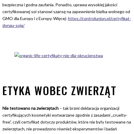
bezpieczna i godna zaufania. Ponadto, uprawa wysokiej jakości
certyfikowanej soi stanowi szansę na zapewnienie białka wolnego od
GMO dla Europy i z Europy. Więcej:
https://controlunion.pl/certyfikat-
donau-soja/
ETYKA WOBEC ZWIERZĄT
Nie testowano na zwierzętach
– tak brzmi deklaracja organizacji
certyfikujących kosmetyki wytwarzane zgodnie z zasadami „cruelty-
free”, czyli certyfikat dotyczy produktów, które nie były testowane na
zwierzętach, nie prowadzono również eksperymentów i badań